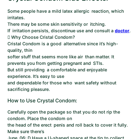
Some people have a mild latex allergic reaction, which
irritates.
There may be some skin sensitivity or itching.
If irritation persists, discontinue use and consult a
doctor
.
 Why Choose Cristal Condom?
Cristal Condom is a good alternative since it’s high-
quality, thin
softer stuff that seems more like air than matter. It
prevents you from getting pregnant and STIs.
But still providing a comfortable and enjoyable
experience. It’s easy to use
and dependable for those who want safety without
sacrificing pleasure.
How to Use Crystal Condom:
Carefully open the package so that you do not rip the
condom. Place the condom on
the head of the erect penis and roll back to cover it fully.
Make sure there’s
June 06: D Have a U-shaped space at the tip to collect