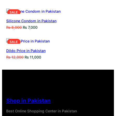
SALE
Silicone Condom in Pakistan
₨
8,000
₨
7,000
SALE
Dildo Price in Pakistan
₨
12,000
₨
11,000
Shop in Pakistan
Best Online Shopping Center in Pakistan