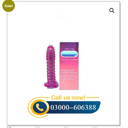
Sale!