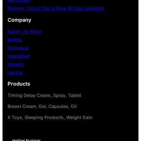
Delivery Time 2 Sea 3 Days All Over pakistan
Company
Rahim Yar Khan
Quetta
Peshawar
Islamabad
Karachi
Lahore
Products
Timing Delay Cream, Spray, Tablet
Breast Cream, Gel, Capsules, Oil
X Toys, Sleeping Products, Weight Gain
Hotline Number